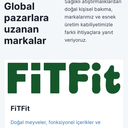
Sağlıklı atıştırmalıklardan
Global
doğal kişisel bakıma,
pazarlara
markalarımız ve esnek
üretim kabiliyetimizle
uzanan
farklı ihtiyaçlara yanıt
markalar
veriyoruz.
FiTFit
Doğal meyveler, fonksiyonel içerikler ve