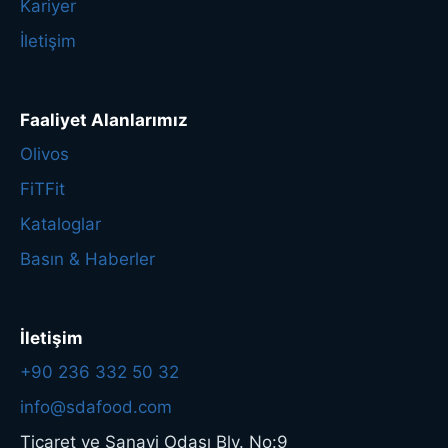
Kariyer
İletişim
Faaliyet Alanlarımız
Olivos
FiTFit
Kataloglar
Basın & Haberler
İletişim
+90 236 332 50 32
info@sdafood.com
Ticaret ve Sanayi Odası Blv. No:9