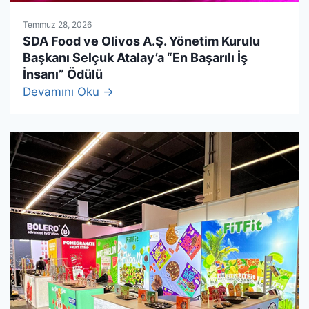
Temmuz 28, 2026
SDA Food ve Olivos A.Ş. Yönetim Kurulu
Başkanı Selçuk Atalay’a “En Başarılı İş
İnsanı” Ödülü
Devamını Oku →