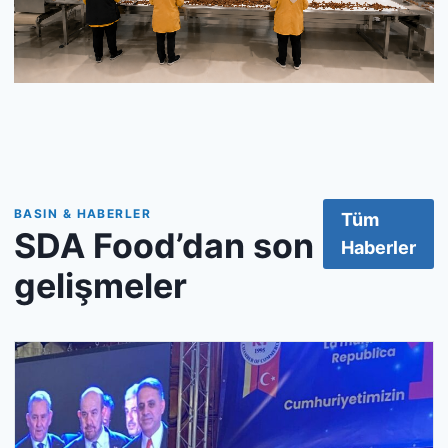
BASIN & HABERLER
Tüm
SDA Food’dan son
Haberler
gelişmeler